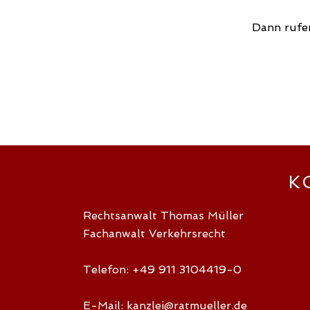
Dann rufen
K
Rechtsanwalt Thomas Müller
Fachanwalt Verkehrsrecht
Telefon: +49 911 3104419-0
E-Mail:
kanzlei@ratmueller.de