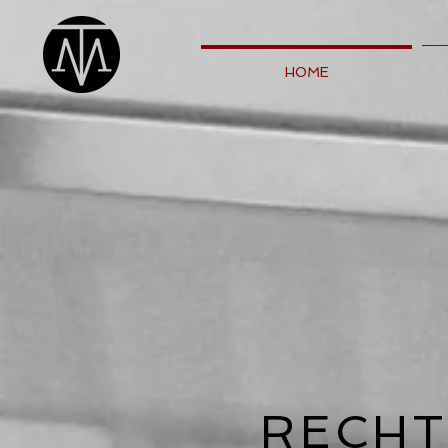
HOME
RECH